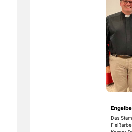
Engelbe
Das Stamm
Fleißarbe
Kenner Dr