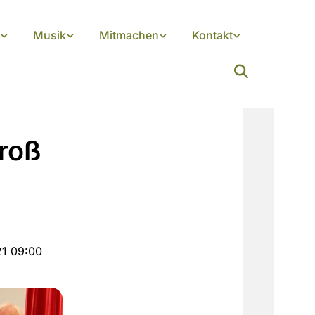
Musik
Mitmachen
Kontakt
roß
21 09:00