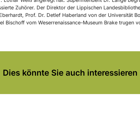
ssierte Zuhörer. Der Direktor der Lippischen Landesbibliothe
berhardt, Prof. Dr. Detlef Haberland von der Universität B
ael Bischoff vom Weserrenaissance-Museum Brake trugen v
Dies könnte Sie auch interessieren