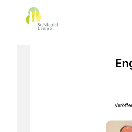
En
Veröffe