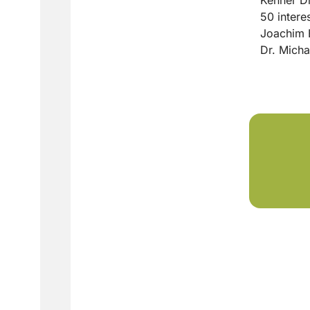
50 intere
Joachim E
Dr. Mich