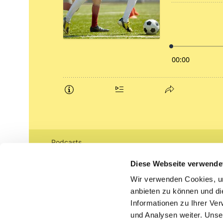
Podcasts
Gemeindebrief (pdf)
Diese Webseite verwende
Wir verwenden Cookies, um
Lippe lutherisch
anbieten zu können und di
Informationen zu Ihrer Ve
und Analysen weiter. Unse