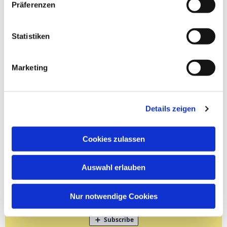
Präferenzen
Statistiken
Marketing
Details zeigen
Cookies zulassen
Auswahl erlauben
Nur notwendige Cookies