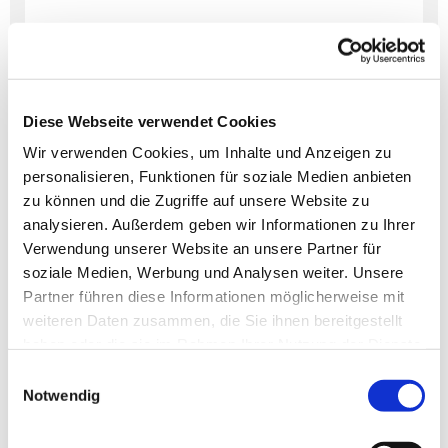
Diese Webseite verwendet Cookies
Dies könnte Sie auch
Wir verwenden Cookies, um Inhalte und Anzeigen zu
interessieren
personalisieren, Funktionen für soziale Medien anbieten
zu können und die Zugriffe auf unsere Website zu
analysieren. Außerdem geben wir Informationen zu Ihrer
Verwendung unserer Website an unsere Partner für
soziale Medien, Werbung und Analysen weiter. Unsere
Partner führen diese Informationen möglicherweise mit
weiteren Daten zusammen, die Sie ihnen bereitgestellt
haben oder die sie im Rahmen Ihrer Nutzung der Dienste
gesammelt haben.
Einwilligungsauswahl
Notwendig