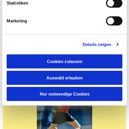
Statistiken
Marketing
Details zeigen
Cookies zulassen
Auswahl erlauben
Nur notwendige Cookies