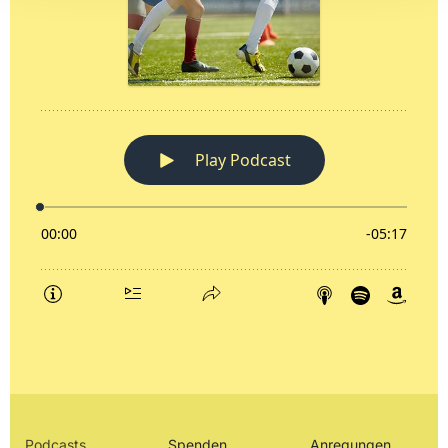
Podcasts
Spenden
Anregungen