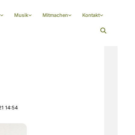
Musik
Mitmachen
Kontakt
21 14:54