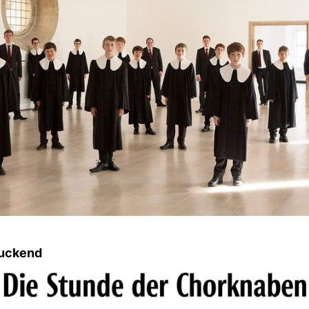
uckend