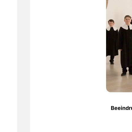
Beeindr