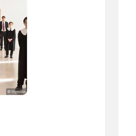
© Hymnus