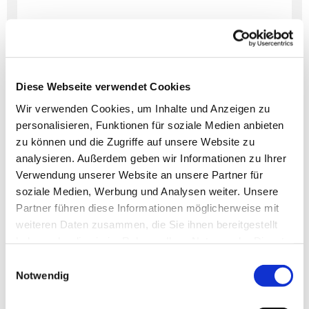
Dies könnte Sie auch
Diese Webseite verwendet Cookies
interessieren
Wir verwenden Cookies, um Inhalte und Anzeigen zu
personalisieren, Funktionen für soziale Medien anbieten
zu können und die Zugriffe auf unsere Website zu
analysieren. Außerdem geben wir Informationen zu Ihrer
Verwendung unserer Website an unsere Partner für
soziale Medien, Werbung und Analysen weiter. Unsere
Partner führen diese Informationen möglicherweise mit
weiteren Daten zusammen, die Sie ihnen bereitgestellt
haben oder die sie im Rahmen Ihrer Nutzung der Dienste
gesammelt haben.
Einwilligungsauswahl
Notwendig