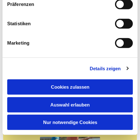
Präferenzen
Statistiken
Marketing
Details zeigen
Cookies zulassen
Auswahl erlauben
Nur notwendige Cookies