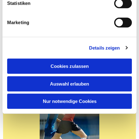
Statistiken
Marketing
Details zeigen
Cookies zulassen
Auswahl erlauben
Nur notwendige Cookies