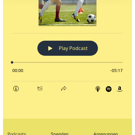
Podcasts
Spenden
Anregungen