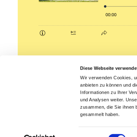
Podcasts
Diese Webseite verwende
Gemeindebrief (pdf)
Wir verwenden Cookies, um
anbieten zu können und di
Lippe lutherisch
Informationen zu Ihrer Ve
und Analysen weiter. Unse
zusammen, die Sie ihnen b
gesammelt haben.
Einwilligungsauswahl