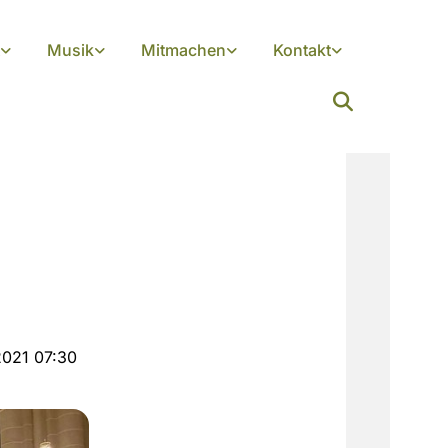
Musik
Mitmachen
Kontakt
2021 07:30