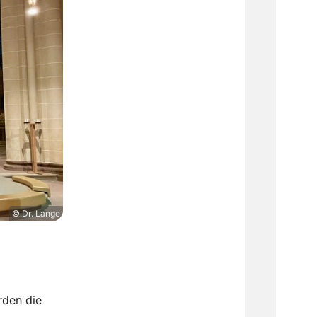
© Dr. Lange
rden die