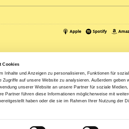
Spenden
A
t Cookies
Tickets
Mi
 Inhalte und Anzeigen zu personalisieren, Funktionen für sozia
e Zugriffe auf unsere Website zu analysieren. Außerdem geben w
Litauen
rwendung unserer Website an unsere Partner für soziale Medien
re Partner führen diese Informationen möglicherweise mit weite
ereitgestellt haben oder die sie im Rahmen Ihrer Nutzung der D
Impressum
Datenschutzerklärung
ChurchDesk-Logi