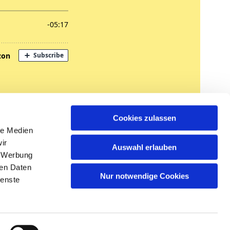
nregungen
Cookies zulassen
tglied werden
le Medien
ir
Auswahl erlauben
, Werbung
ren Daten
Nur notwendige Cookies
ienste
n