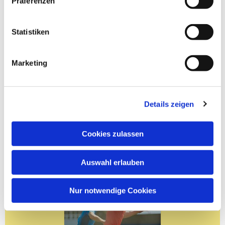
Präferenzen
Statistiken
Marketing
Details zeigen
Cookies zulassen
Auswahl erlauben
Nur notwendige Cookies