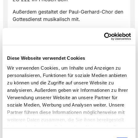
Außerdem gestaltet der Paul-Gerhard-Chor den
Gottesdienst musikalisch mit.
zum
Livestream
Diese Webseite verwendet Cookies
Wir verwenden Cookies, um Inhalte und Anzeigen zu
personalisieren, Funktionen für soziale Medien anbieten
zu können und die Zugriffe auf unsere Website zu
Dies könnte Sie auch
analysieren. Außerdem geben wir Informationen zu Ihrer
interessieren
Verwendung unserer Website an unsere Partner für
soziale Medien, Werbung und Analysen weiter. Unsere
Partner führen diese Informationen möglicherweise mit
weiteren Daten zusammen, die Sie ihnen bereitgestellt
haben oder die sie im Rahmen Ihrer Nutzung der Dienste
gesammelt haben.
Einwilligungsauswahl