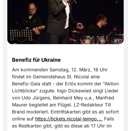
© LZ
Benefiz für Ukraine
Am kommenden Samstag, 12. März, 18 Uhr
findet im Gemeindehaus St. Nicolai eine
Benefiz-Gala statt - der Erlös kommt der "Aktion
Lichtblicke" zugute. Ingo Dickewied singt Lieder
von Udo Jürgens, Reinhard Mey u.a., Manfred
Maurer begleitet am Flügel. LZ-Redakteur Till
Brand moderiert. Eintrittskarten gibt es ab sofort
online auf
https://tickets.nicolai-lemgo....
Falls
es Restkarten gibt, gibt es diese ab 17 Uhr im