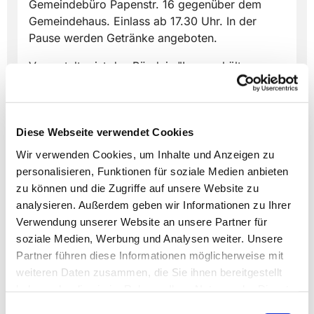
Gemeindebüro Papenstr. 16 gegenüber dem
Gemeindehaus. Einlass ab 17.30 Uhr. In der
Pause werden Getränke angeboten.
Veranstalter ist das Bündnis "Lemgo hält
zusammen".
Diese Webseite verwendet Cookies
Wir verwenden Cookies, um Inhalte und Anzeigen zu
personalisieren, Funktionen für soziale Medien anbieten
zu können und die Zugriffe auf unsere Website zu
Dies könnte Sie auch
analysieren. Außerdem geben wir Informationen zu Ihrer
interessieren
Verwendung unserer Website an unsere Partner für
soziale Medien, Werbung und Analysen weiter. Unsere
Partner führen diese Informationen möglicherweise mit
weiteren Daten zusammen, die Sie ihnen bereitgestellt
haben oder die sie im Rahmen Ihrer Nutzung der Dienste
gesammelt haben.
Einwilligungsauswahl