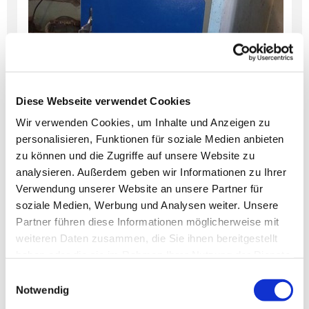
Diese Webseite verwendet Cookies
Wir verwenden Cookies, um Inhalte und Anzeigen zu
personalisieren, Funktionen für soziale Medien anbieten
zu können und die Zugriffe auf unsere Website zu
analysieren. Außerdem geben wir Informationen zu Ihrer
Verwendung unserer Website an unsere Partner für
soziale Medien, Werbung und Analysen weiter. Unsere
Partner führen diese Informationen möglicherweise mit
weiteren Daten zusammen, die Sie ihnen bereitgestellt
haben oder die sie im Rahmen Ihrer Nutzung der Dienste
gesammelt haben.
Einwilligungsauswahl
Notwendig
Die Energieversorgung in Dumanzy ist wie in