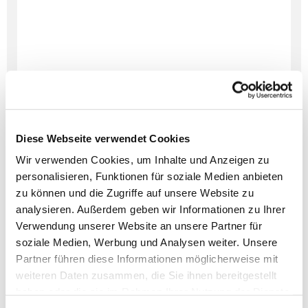
Diese Webseite verwendet Cookies
Wir verwenden Cookies, um Inhalte und Anzeigen zu
personalisieren, Funktionen für soziale Medien anbieten
zu können und die Zugriffe auf unsere Website zu
Dies könnte Sie auch
analysieren. Außerdem geben wir Informationen zu Ihrer
interessieren
Verwendung unserer Website an unsere Partner für
soziale Medien, Werbung und Analysen weiter. Unsere
Partner führen diese Informationen möglicherweise mit
weiteren Daten zusammen, die Sie ihnen bereitgestellt
haben oder die sie im Rahmen Ihrer Nutzung der Dienste