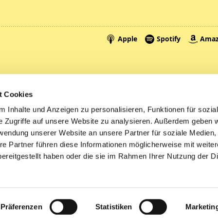
Spenden
A
t Cookies
Tickets
Mi
 Inhalte und Anzeigen zu personalisieren, Funktionen für sozia
e Zugriffe auf unsere Website zu analysieren. Außerdem geben w
Litauen
rwendung unserer Website an unsere Partner für soziale Medien
re Partner führen diese Informationen möglicherweise mit weite
ereitgestellt haben oder die sie im Rahmen Ihrer Nutzung der D
Impressum
Datenschutzerklärung
ChurchDesk-Logi
Präferenzen
Statistiken
Marketin