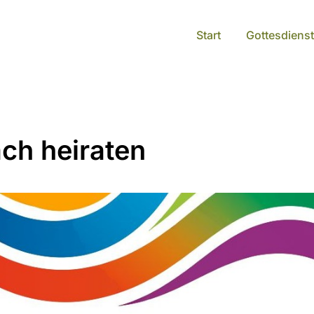
Start
Gottesdienst
ach heiraten