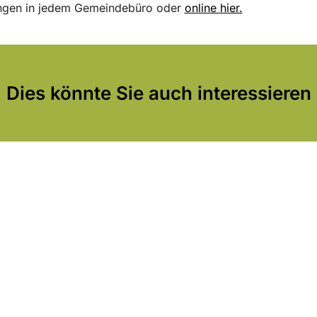
gen in jedem Gemeindebüro oder
online hier.
Dies könnte Sie auch interessieren