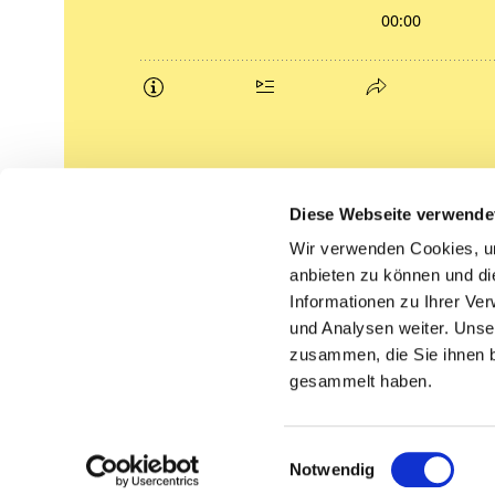
Podcasts
Diese Webseite verwende
Gemeindebrief (pdf)
Wir verwenden Cookies, um
anbieten zu können und di
Lippe lutherisch
Informationen zu Ihrer Ve
und Analysen weiter. Unse
zusammen, die Sie ihnen b
gesammelt haben.
Einwilligungsauswahl
Notwendig