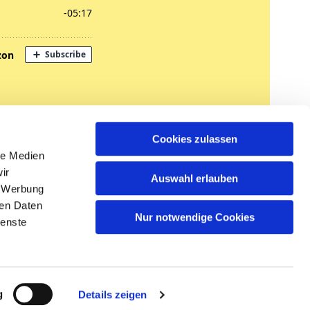
nregungen
Cookies zulassen
tglied werden
le Medien
ir
Auswahl erlauben
, Werbung
ren Daten
Nur notwendige Cookies
ienste
n
g
Details zeigen