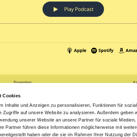
Spenden
A
Tickets
Mi
t Cookies
 Inhalte und Anzeigen zu personalisieren, Funktionen für sozia
Litauen
e Zugriffe auf unsere Website zu analysieren. Außerdem geben w
rwendung unserer Website an unsere Partner für soziale Medien
re Partner führen diese Informationen möglicherweise mit weite
ereitgestellt haben oder die sie im Rahmen Ihrer Nutzung der D
Impressum
Datenschutzerklärung
ChurchDesk-Logi