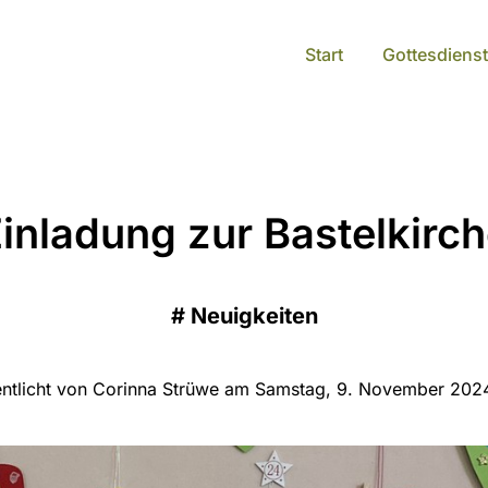
Start
Gottesdienst
inladung zur Bastelkirc
#
Neuigkeiten
entlicht von Corinna Strüwe am Samstag, 9. November 202