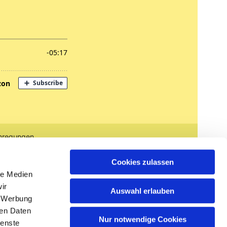
nregungen
tglied werden
Cookies zulassen
le Medien
ir
Auswahl erlauben
, Werbung
ren Daten
Nur notwendige Cookies
ienste
n