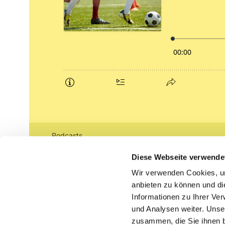
Podcasts
Gemeindebrief (pdf)
Diese Webseite verwende
Wir verwenden Cookies, um
Lippe lutherisch
anbieten zu können und di
Informationen zu Ihrer Ve
und Analysen weiter. Unse
zusammen, die Sie ihnen b