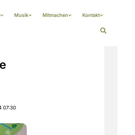
Musik
Mitmachen
Kontakt
he
4 07:30