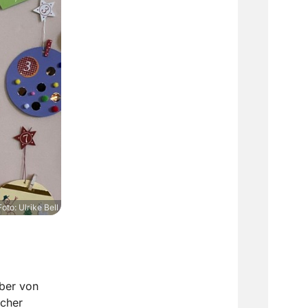
oto: Ulrike Bell
ber von
scher