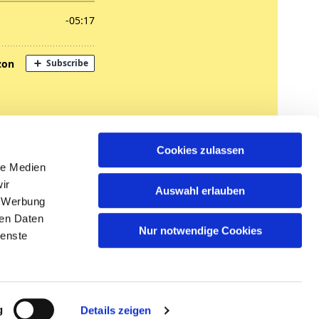
nregungen
Cookies zulassen
tglied werden
le Medien
ir
Auswahl erlauben
, Werbung
ren Daten
Nur notwendige Cookies
ienste
n
g
Details zeigen