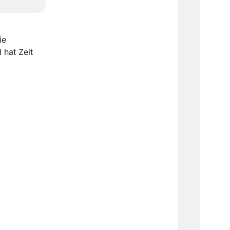
ie
 hat Zeit