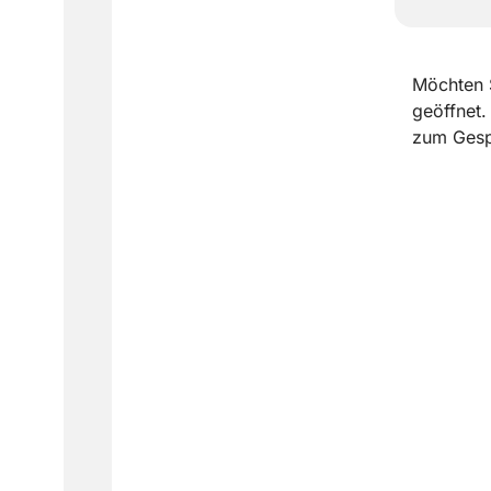
Möchten Si
geöffnet.
zum Gesp