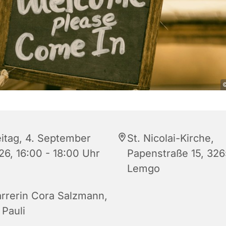
©
eitag, 4. September
St. Nicolai-Kirche,
26, 16:00 - 18:00 Uhr
Papenstraße 15, 32
Lemgo
arrerin Cora Salzmann,
 Pauli