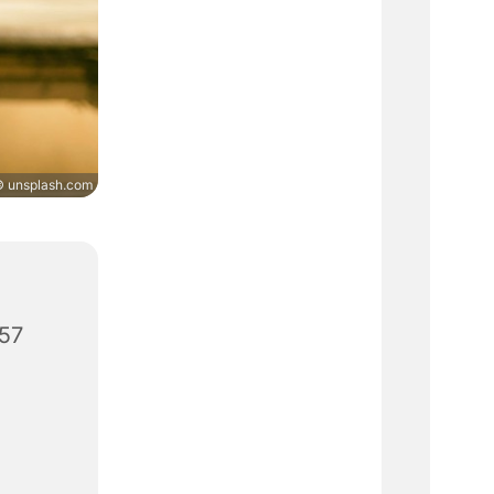
 unsplash.com
657