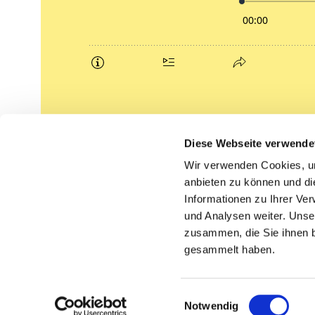
Podcasts
Diese Webseite verwende
Gemeindebrief (pdf)
Wir verwenden Cookies, um
anbieten zu können und di
Lippe lutherisch
Informationen zu Ihrer Ve
und Analysen weiter. Unse
zusammen, die Sie ihnen b
gesammelt haben.
Einwilligungsauswahl
Notwendig