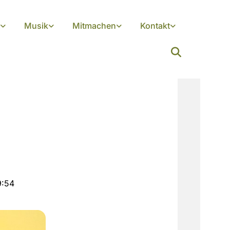
Musik
Mitmachen
Kontakt
9:54