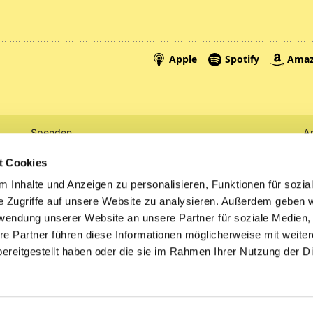
Spenden
A
Tickets
Mi
t Cookies
 Inhalte und Anzeigen zu personalisieren, Funktionen für sozia
Litauen
e Zugriffe auf unsere Website zu analysieren. Außerdem geben w
rwendung unserer Website an unsere Partner für soziale Medien
re Partner führen diese Informationen möglicherweise mit weite
ereitgestellt haben oder die sie im Rahmen Ihrer Nutzung der D
Impressum
Datenschutzerklärung
ChurchDesk-Logi