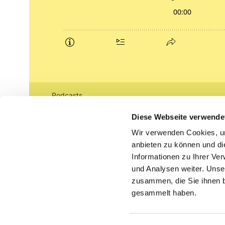
Podcasts
Gemeindebrief (pdf)
Diese Webseite verwende
Wir verwenden Cookies, um
Lippe lutherisch
anbieten zu können und di
Informationen zu Ihrer Ve
und Analysen weiter. Unse
zusammen, die Sie ihnen b
gesammelt haben.