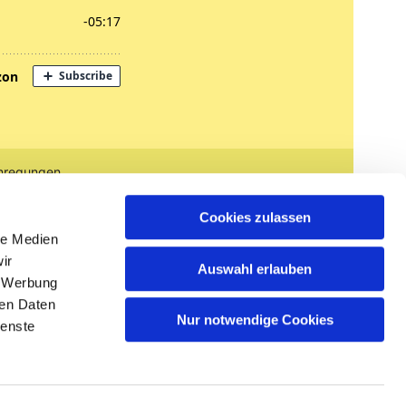
nregungen
tglied werden
Cookies zulassen
le Medien
ir
Auswahl erlauben
, Werbung
ren Daten
Nur notwendige Cookies
ienste
n