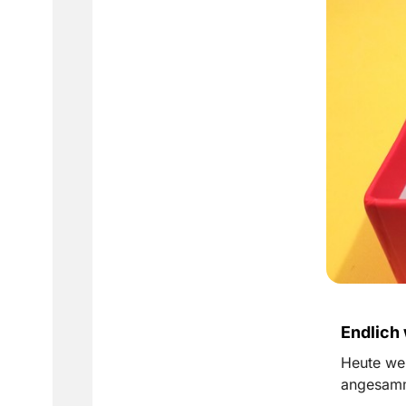
Endlich 
Heute wer
angesamm