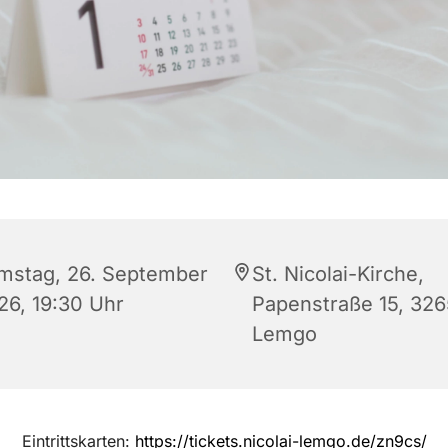
mstag, 26. September
St. Nicolai-Kirche,
26, 19:30 Uhr
Papenstraße 15, 32
Lemgo
Eintrittskarten:
https://tickets.nicolai-lemgo.de/zn9cs/