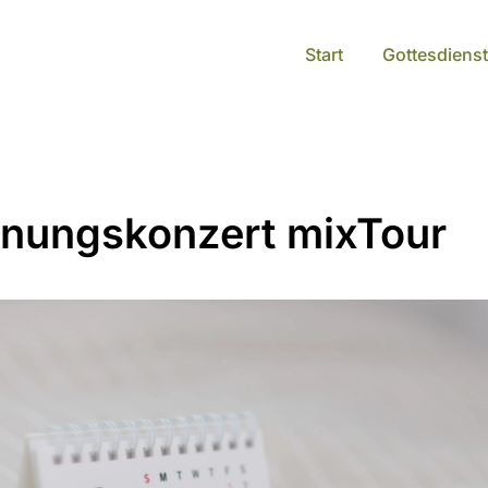
Start
Gottesdienst
fnungskonzert mixTour