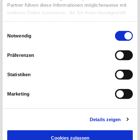
interessieren
Partner führen diese Informationen möglicherweise mit
weiteren Daten zusammen, die Sie ihnen bereitgestellt
haben oder die sie im Rahmen Ihrer Nutzung der Dienste
gesammelt haben.
Einwilligungsauswahl
Notwendig
Präferenzen
Statistiken
Marketing
Details zeigen
Cookies zulassen