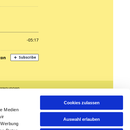
nregungen
tglied werden
Cookies zulassen
le Medien
ir
Auswahl erlauben
, Werbung