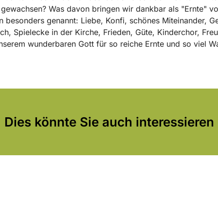
 gewachsen? Was davon bringen wir dankbar als "Ernte" vo
 besonders genannt: Liebe, Konfi, schönes Miteinander, G
sch, Spielecke in der Kirche, Frieden, Güte, Kinderchor, Fre
nserem wunderbaren Gott für so reiche Ernte und so viel 
Dies könnte Sie auch interessieren