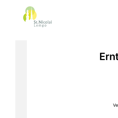
Ern
Ve