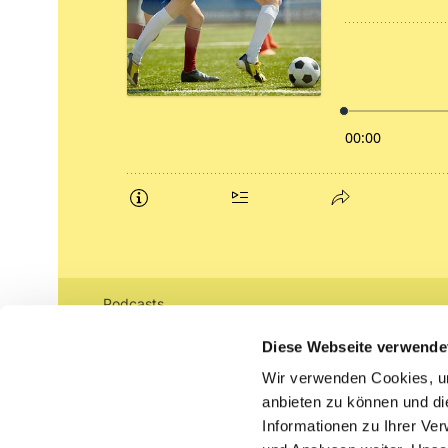
Podcasts
Gemeindebrief (pdf)
Diese Webseite verwende
Wir verwenden Cookies, um
Lippe lutherisch
anbieten zu können und di
Informationen zu Ihrer Ve