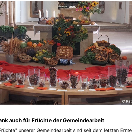
© Kat
ank auch für Früchte der Gemeindearbeit
rüchte" unserer Gemeindearbeit sind seit dem letzten Ernt