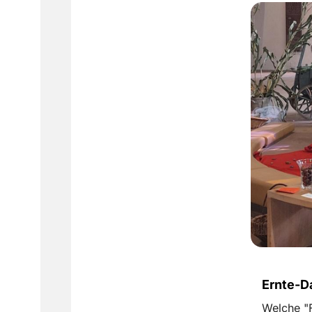
Ernte-D
Welche "F