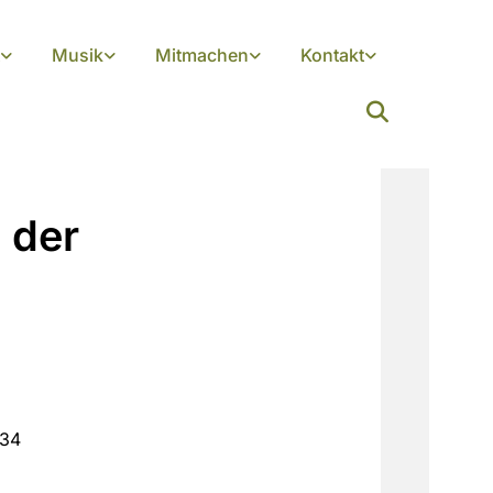
Musik
Mitmachen
Kontakt
 der
:34