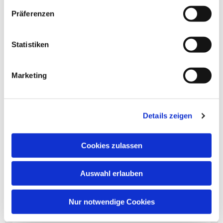
Präferenzen
Statistiken
Marketing
Dies könnte Sie auch
interessieren
Details zeigen
Cookies zulassen
Auswahl erlauben
Nur notwendige Cookies