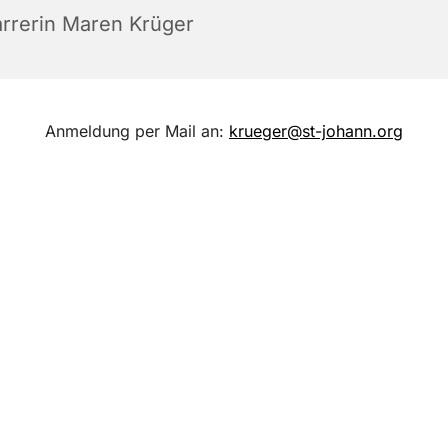
arrerin Maren Krüger
Anmeldung per Mail an:
krueger@st-johann.org