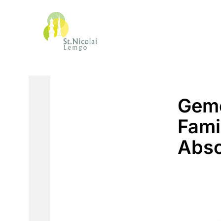
Gem
Fami
Absc