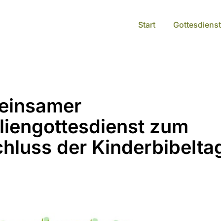
Start
Gottesdienst
einsamer
liengottesdienst zum
hluss der Kinderbibelta