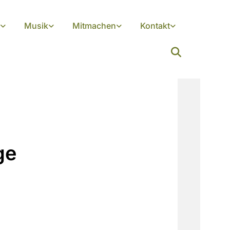
Musik
Mitmachen
Kontakt
ge