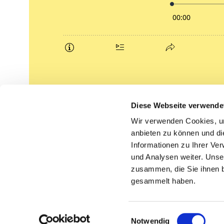
Podcasts
Diese Webseite verwende
Gemeindebrief (pdf)
Wir verwenden Cookies, um
anbieten zu können und di
Lippe lutherisch
Informationen zu Ihrer Ve
und Analysen weiter. Unse
zusammen, die Sie ihnen b
gesammelt haben.
Einwilligungsauswahl
Notwendig