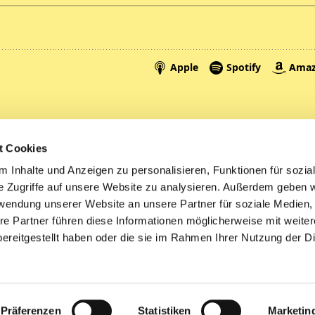
Spenden
A
t Cookies
Tickets
Mi
 Inhalte und Anzeigen zu personalisieren, Funktionen für sozia
e Zugriffe auf unsere Website zu analysieren. Außerdem geben w
Litauen
rwendung unserer Website an unsere Partner für soziale Medien
re Partner führen diese Informationen möglicherweise mit weite
ereitgestellt haben oder die sie im Rahmen Ihrer Nutzung der D
Impressum
Datenschutzerklärung
ChurchDesk-Logi
Präferenzen
Statistiken
Marketin