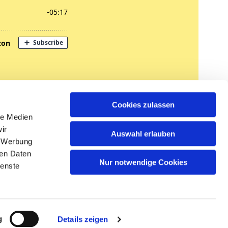
nregungen
Cookies zulassen
tglied werden
le Medien
ir
Auswahl erlauben
, Werbung
ren Daten
Nur notwendige Cookies
ienste
n
g
Details zeigen