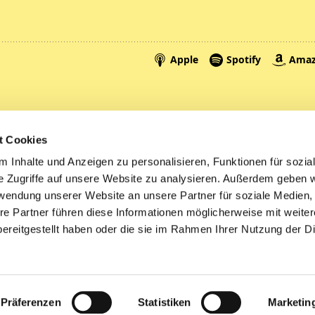
Spenden
A
t Cookies
Tickets
Mi
 Inhalte und Anzeigen zu personalisieren, Funktionen für sozia
e Zugriffe auf unsere Website zu analysieren. Außerdem geben w
Litauen
rwendung unserer Website an unsere Partner für soziale Medien
re Partner führen diese Informationen möglicherweise mit weite
ereitgestellt haben oder die sie im Rahmen Ihrer Nutzung der D
Impressum
Datenschutzerklärung
ChurchDesk-Logi
Präferenzen
Statistiken
Marketin