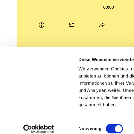
Podcasts
Diese Webseite verwende
Gemeindebrief (pdf)
Wir verwenden Cookies, um
anbieten zu können und di
Lippe lutherisch
Informationen zu Ihrer Ve
und Analysen weiter. Unse
zusammen, die Sie ihnen b
gesammelt haben.
Einwilligungsauswahl
Notwendig