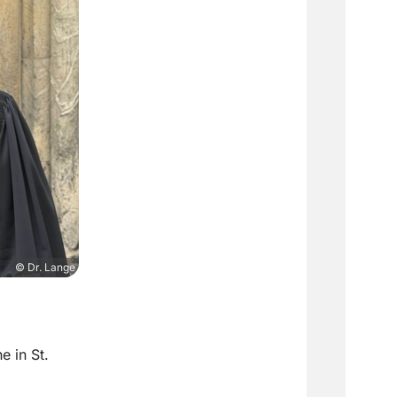
© Dr. Lange
 in St.