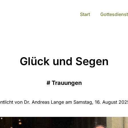
Start
Gottesdienst
Glück und Segen
#
Trauungen
entlicht von Dr. Andreas Lange am Samstag, 16. August 202