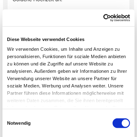
Diese Webseite verwendet Cookies
Dies könnte Sie auch
Wir verwenden Cookies, um Inhalte und Anzeigen zu
interessieren
personalisieren, Funktionen für soziale Medien anbieten
zu können und die Zugriffe auf unsere Website zu
analysieren. Außerdem geben wir Informationen zu Ihrer
Verwendung unserer Website an unsere Partner für
soziale Medien, Werbung und Analysen weiter. Unsere
Partner führen diese Informationen möglicherweise mit
weiteren Daten zusammen, die Sie ihnen bereitgestellt
haben oder die sie im Rahmen Ihrer Nutzung der Dienste
gesammelt haben.
Einwilligungsauswahl
Notwendig