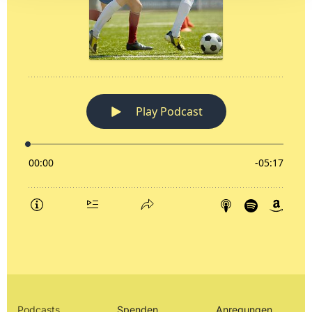
Podcasts
Spenden
Anregungen