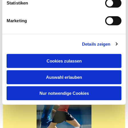
Statistiken
Marketing
Details zeigen
Cookies zulassen
Auswahl erlauben
Nur notwendige Cookies