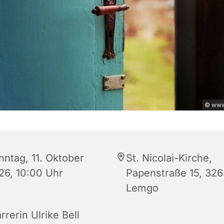
© www
nntag, 11. Oktober
St. Nicolai-Kirche,
26, 10:00 Uhr
Papenstraße 15, 32
Lemgo
rrerin Ulrike Bell