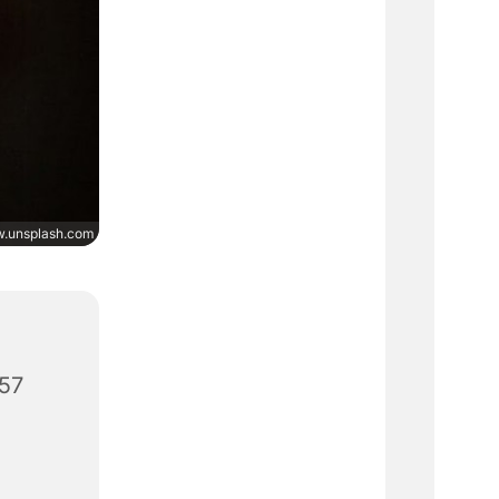
.unsplash.com
657