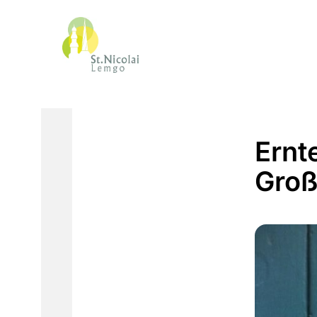
Ernt
Groß