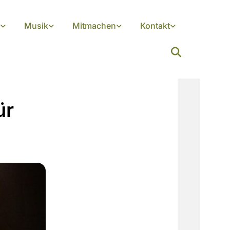
Musik
Mitmachen
Kontakt
ür