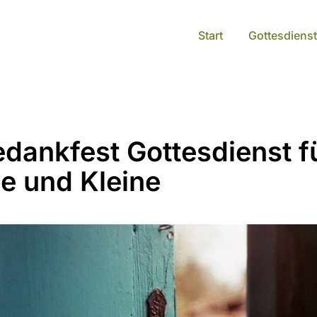
Start
Gottesdienst
edankfest Gottesdienst f
e und Kleine