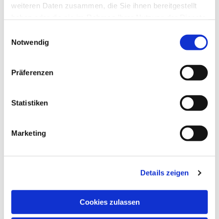
weiteren Daten zusammen, die Sie ihnen bereitgestellt
haben oder die sie im Rahmen Ihrer Nutzung der Dienste
gesammelt haben.
Einwilligungsauswahl
Notwendig
Präferenzen
Statistiken
Marketing
Details zeigen
Cookies zulassen