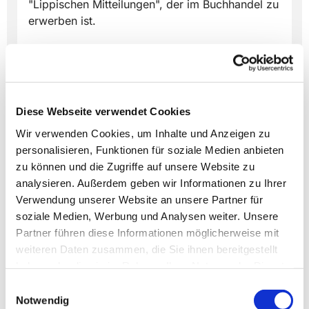
"Lippischen Mitteilungen", der im Buchhandel zu
erwerben ist.
Diese Webseite verwendet Cookies
Dies könnte Sie auch
Wir verwenden Cookies, um Inhalte und Anzeigen zu
interessieren
personalisieren, Funktionen für soziale Medien anbieten
zu können und die Zugriffe auf unsere Website zu
analysieren. Außerdem geben wir Informationen zu Ihrer
Verwendung unserer Website an unsere Partner für
soziale Medien, Werbung und Analysen weiter. Unsere
Partner führen diese Informationen möglicherweise mit
weiteren Daten zusammen, die Sie ihnen bereitgestellt
haben oder die sie im Rahmen Ihrer Nutzung der Dienste
gesammelt haben.
Einwilligungsauswahl
Notwendig