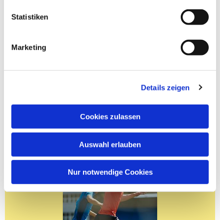
Statistiken
Marketing
Details zeigen
Cookies zulassen
Auswahl erlauben
Nur notwendige Cookies