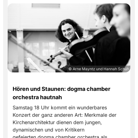
© Arne Mayntz und Hannah Schuh
Hören und Staunen: dogma chamber
orchestra hautnah
Samstag 18 Uhr kommt ein wunderbares
Konzert der ganz anderen Art: Merkmale der
Kirchenarchitektur dienen dem jungen,
dynamischen und von Kritikern
gefeierten dogma chamber orchestra als