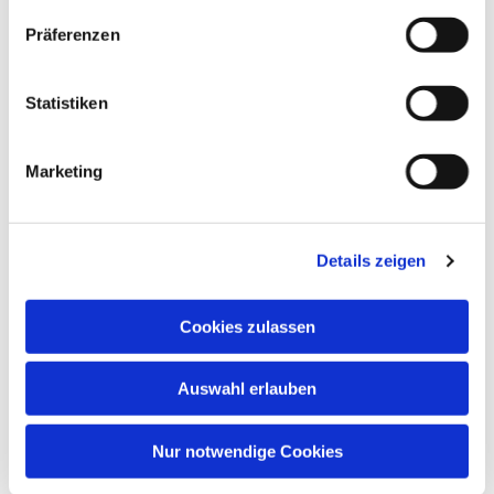
Präferenzen
Statistiken
Marketing
Dies könnte Sie auch
interessieren
Details zeigen
Cookies zulassen
Auswahl erlauben
Nur notwendige Cookies