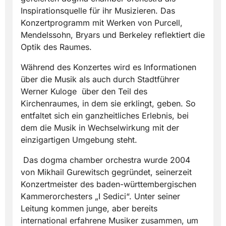
Inspirationsquelle für ihr Musizieren. Das
Konzertprogramm mit Werken von Purcell,
Mendelssohn, Bryars und Berkeley reflektiert die
Optik des Raumes.
Während des Konzertes wird es Informationen
über die Musik als auch durch Stadtführer
Werner Kuloge über den Teil des
Kirchenraumes, in dem sie erklingt, geben. So
entfaltet sich ein ganzheitliches Erlebnis, bei
dem die Musik in Wechselwirkung mit der
einzigartigen Umgebung steht.
Das dogma chamber orchestra wurde 2004
von Mikhail Gurewitsch gegründet, seinerzeit
Konzertmeister des baden-württembergischen
Kammerorchesters „I Sedici“. Unter seiner
Leitung kommen junge, aber bereits
international erfahrene Musiker zusammen, um