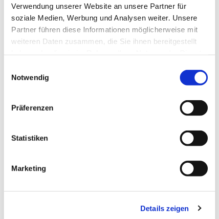
Verwendung unserer Website an unsere Partner für
soziale Medien, Werbung und Analysen weiter. Unsere
Partner führen diese Informationen möglicherweise mit
weiteren Daten zusammen, die Sie ihnen bereitgestellt
haben oder die sie im Rahmen Ihrer Nutzung der Dienste
Dies könnte Sie auch
gesammelt haben.
interessieren
Einwilligungsauswahl
Notwendig
Präferenzen
Statistiken
Marketing
Details zeigen