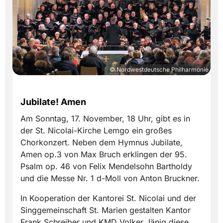
© Nordwestdeutsche Philharmonie
Jubilate! Amen
Am Sonntag, 17. November, 18 Uhr, gibt es in
der St. Nicolai-Kirche Lemgo ein großes
Chorkonzert. Neben dem Hymnus Jubilate,
Amen op.3 von Max Bruch erklingen der 95.
Psalm op. 46 von Felix Mendelsohn Bartholdy
und die Messe Nr. 1 d-Moll von Anton Bruckner.
In Kooperation der Kantorei St. Nicolai und der
Singgemeinschaft St. Marien gestalten Kantor
Frank Schreiber und KMD Volker Jänig diese