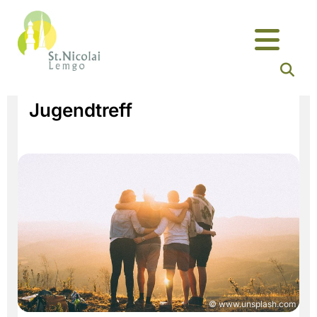
Jugendtreff
© www.unsplash.com