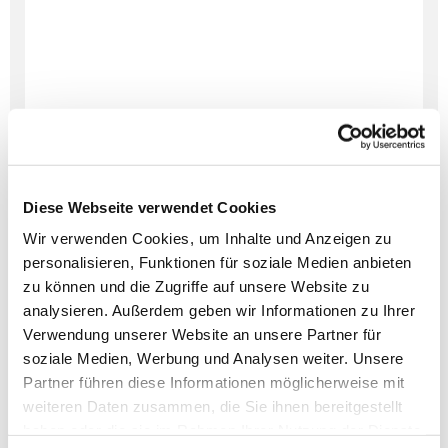
Diese Webseite verwendet Cookies
Wir verwenden Cookies, um Inhalte und Anzeigen zu
personalisieren, Funktionen für soziale Medien anbieten
zu können und die Zugriffe auf unsere Website zu
Dies könnte Sie auch
analysieren. Außerdem geben wir Informationen zu Ihrer
interessieren
Verwendung unserer Website an unsere Partner für
soziale Medien, Werbung und Analysen weiter. Unsere
Partner führen diese Informationen möglicherweise mit
weiteren Daten zusammen, die Sie ihnen bereitgestellt
haben oder die sie im Rahmen Ihrer Nutzung der Dienste