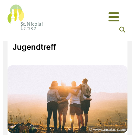
Jugendtreff
© www.unsplash.com