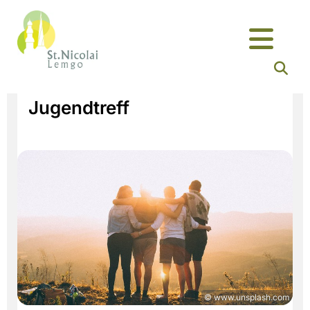
Jugendtreff
© www.unsplash.com