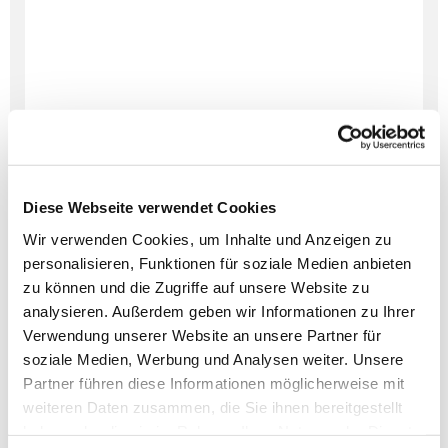
Diese Webseite verwendet Cookies
Wir verwenden Cookies, um Inhalte und Anzeigen zu
personalisieren, Funktionen für soziale Medien anbieten
zu können und die Zugriffe auf unsere Website zu
Dies könnte Sie auch
analysieren. Außerdem geben wir Informationen zu Ihrer
interessieren
Verwendung unserer Website an unsere Partner für
soziale Medien, Werbung und Analysen weiter. Unsere
Partner führen diese Informationen möglicherweise mit
weiteren Daten zusammen, die Sie ihnen bereitgestellt
haben oder die sie im Rahmen Ihrer Nutzung der Dienste