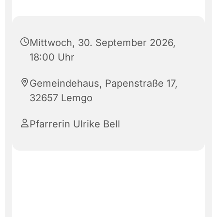
Mittwoch, 30. September 2026,
18:00 Uhr
Gemeindehaus, Papenstraße 17,
32657 Lemgo
Pfarrerin Ulrike Bell