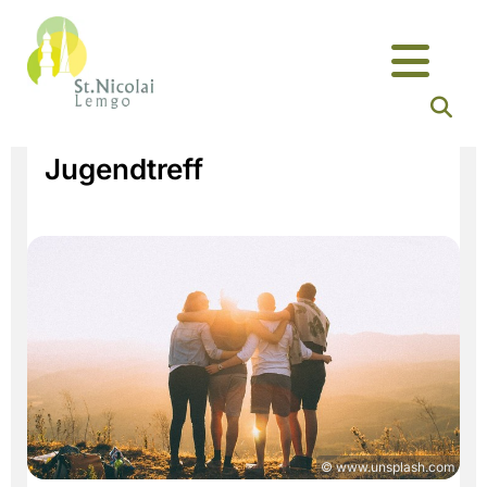
Jugendtreff
© www.unsplash.com