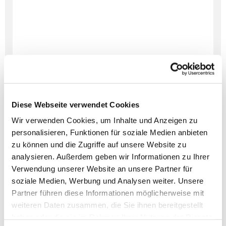
Diese Webseite verwendet Cookies
Wir verwenden Cookies, um Inhalte und Anzeigen zu
personalisieren, Funktionen für soziale Medien anbieten
zu können und die Zugriffe auf unsere Website zu
Dies könnte Sie auch
analysieren. Außerdem geben wir Informationen zu Ihrer
interessieren
Verwendung unserer Website an unsere Partner für
soziale Medien, Werbung und Analysen weiter. Unsere
Partner führen diese Informationen möglicherweise mit
weiteren Daten zusammen, die Sie ihnen bereitgestellt
haben oder die sie im Rahmen Ihrer Nutzung der Dienste