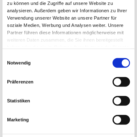
zu können und die Zugriffe auf unsere Website zu
analysieren. Außerdem geben wir Informationen zu Ihrer
Verwendung unserer Website an unsere Partner für
soziale Medien, Werbung und Analysen weiter. Unsere
Partner führen diese Informationen möglicherweise mit
weiteren Daten zusammen, die Sie ihnen bereitgestellt
haben oder die sie im Rahmen Ihrer Nutzung der Dienste
gesammelt haben.
Einwilligungsauswahl
Dies könnte Sie auch
Notwendig
interessieren
Präferenzen
Statistiken
Marketing