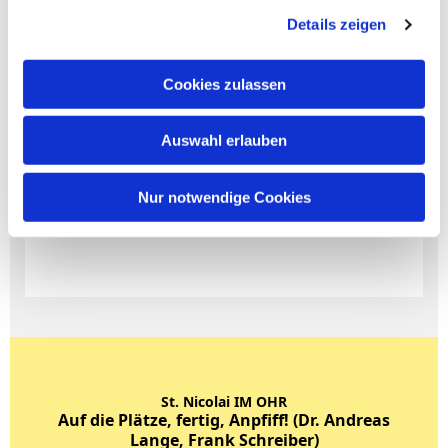
Details zeigen
Cookies zulassen
Auswahl erlauben
Nur notwendige Cookies