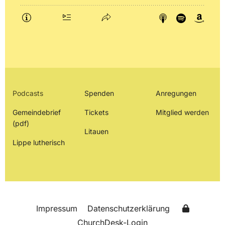
Podcasts
Spenden
Anregungen
Gemeindebrief
Tickets
Mitglied werden
(pdf)
Litauen
Lippe lutherisch
Impressum
Datenschutzerklärung
ChurchDesk-Login