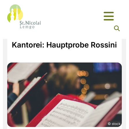
Kantorei: Hauptprobe Rossini
© stock