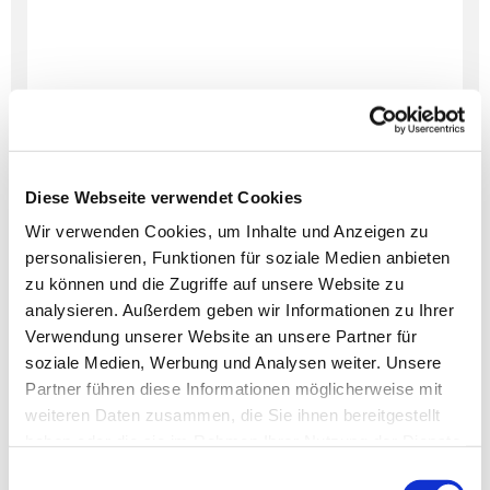
Diese Webseite verwendet Cookies
Wir verwenden Cookies, um Inhalte und Anzeigen zu
personalisieren, Funktionen für soziale Medien anbieten
Dies könnte Sie auch
zu können und die Zugriffe auf unsere Website zu
interessieren
analysieren. Außerdem geben wir Informationen zu Ihrer
Verwendung unserer Website an unsere Partner für
soziale Medien, Werbung und Analysen weiter. Unsere
Partner führen diese Informationen möglicherweise mit
weiteren Daten zusammen, die Sie ihnen bereitgestellt
haben oder die sie im Rahmen Ihrer Nutzung der Dienste
gesammelt haben.
Einwilligungsauswahl