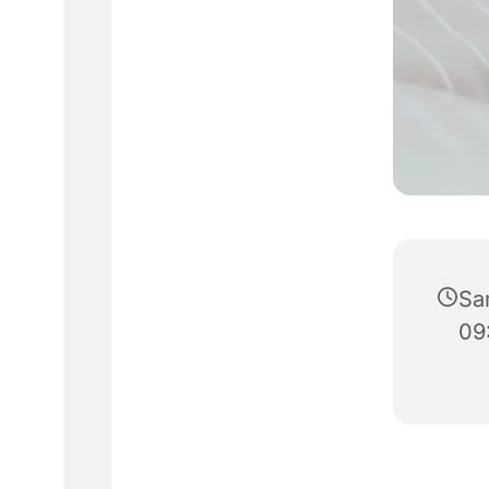
Sa
09