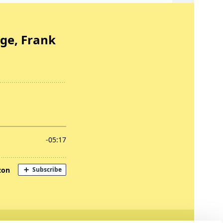
nregungen