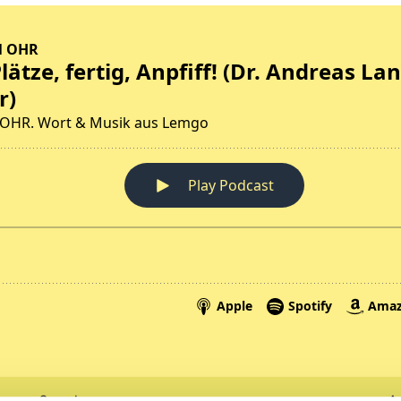
Spenden
A