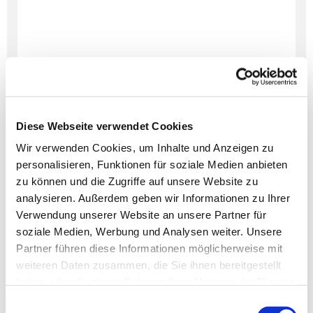
Diese Webseite verwendet Cookies
Wir verwenden Cookies, um Inhalte und Anzeigen zu
personalisieren, Funktionen für soziale Medien anbieten
Dies könnte Sie auch
zu können und die Zugriffe auf unsere Website zu
interessieren
analysieren. Außerdem geben wir Informationen zu Ihrer
Verwendung unserer Website an unsere Partner für
soziale Medien, Werbung und Analysen weiter. Unsere
Partner führen diese Informationen möglicherweise mit
weiteren Daten zusammen, die Sie ihnen bereitgestellt
haben oder die sie im Rahmen Ihrer Nutzung der Dienste
gesammelt haben.
Einwilligungsauswahl