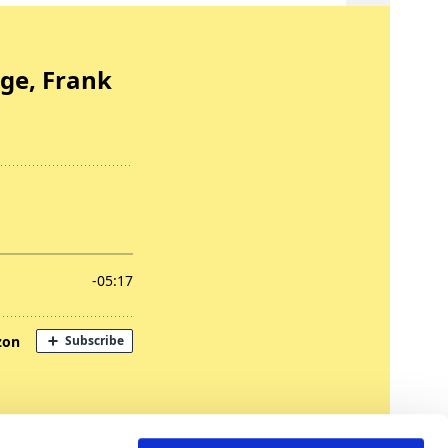
nregungen