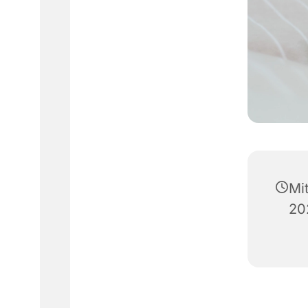
Mi
20