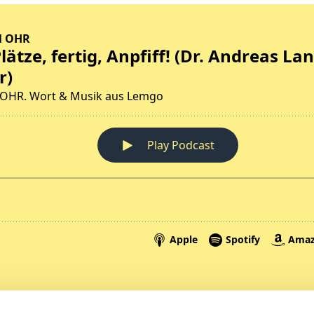
Spenden
A