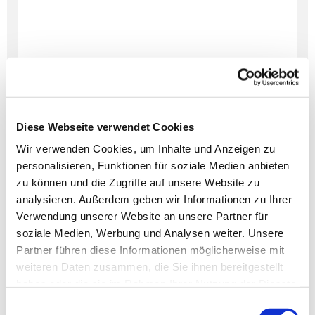
Diese Webseite verwendet Cookies
Wir verwenden Cookies, um Inhalte und Anzeigen zu
personalisieren, Funktionen für soziale Medien anbieten
Dies könnte Sie auch
zu können und die Zugriffe auf unsere Website zu
interessieren
analysieren. Außerdem geben wir Informationen zu Ihrer
Verwendung unserer Website an unsere Partner für
soziale Medien, Werbung und Analysen weiter. Unsere
Partner führen diese Informationen möglicherweise mit
weiteren Daten zusammen, die Sie ihnen bereitgestellt
haben oder die sie im Rahmen Ihrer Nutzung der Dienste
gesammelt haben.
Einwilligungsauswahl