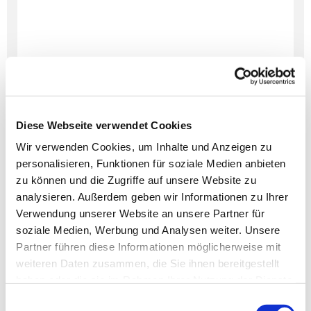
Diese Webseite verwendet Cookies
Wir verwenden Cookies, um Inhalte und Anzeigen zu
personalisieren, Funktionen für soziale Medien anbieten
Dies könnte Sie auch
zu können und die Zugriffe auf unsere Website zu
interessieren
analysieren. Außerdem geben wir Informationen zu Ihrer
Verwendung unserer Website an unsere Partner für
soziale Medien, Werbung und Analysen weiter. Unsere
Partner führen diese Informationen möglicherweise mit
weiteren Daten zusammen, die Sie ihnen bereitgestellt
haben oder die sie im Rahmen Ihrer Nutzung der Dienste
gesammelt haben.
Einwilligungsauswahl