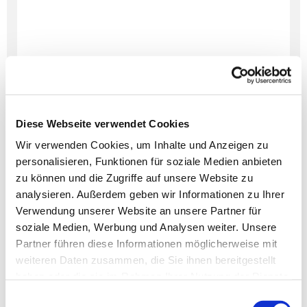
Diese Webseite verwendet Cookies
Wir verwenden Cookies, um Inhalte und Anzeigen zu
personalisieren, Funktionen für soziale Medien anbieten
Dies könnte Sie auch
zu können und die Zugriffe auf unsere Website zu
interessieren
analysieren. Außerdem geben wir Informationen zu Ihrer
Verwendung unserer Website an unsere Partner für
soziale Medien, Werbung und Analysen weiter. Unsere
Partner führen diese Informationen möglicherweise mit
weiteren Daten zusammen, die Sie ihnen bereitgestellt
haben oder die sie im Rahmen Ihrer Nutzung der Dienste
gesammelt haben.
Einwilligungsauswahl