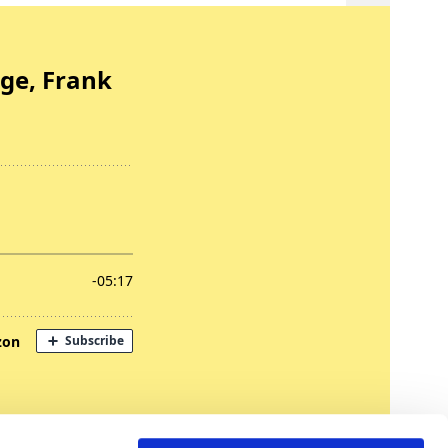
nregungen