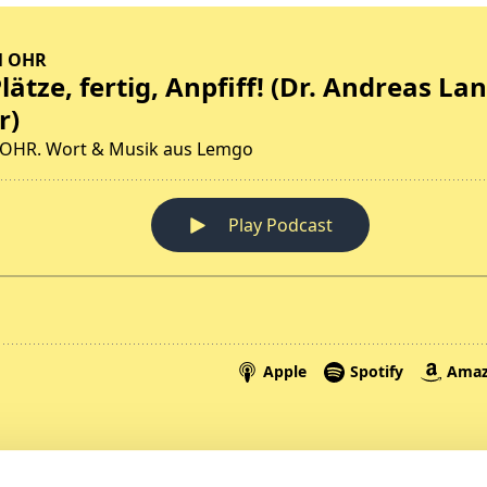
Spenden
A