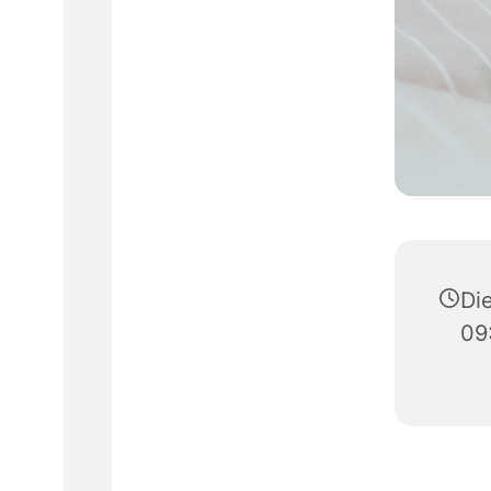
Die
09