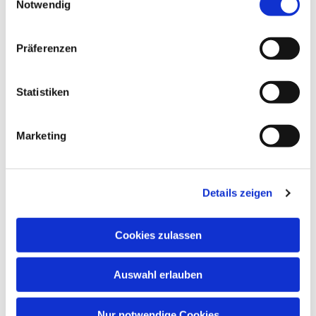
Notwendig
Präferenzen
Statistiken
Marketing
Details zeigen
Cookies zulassen
Auswahl erlauben
Nur notwendige Cookies