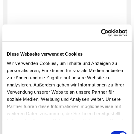
Diese Webseite verwendet Cookies
Wir verwenden Cookies, um Inhalte und Anzeigen zu
personalisieren, Funktionen für soziale Medien anbieten
Dies könnte Sie auch
zu können und die Zugriffe auf unsere Website zu
interessieren
analysieren. Außerdem geben wir Informationen zu Ihrer
Verwendung unserer Website an unsere Partner für
soziale Medien, Werbung und Analysen weiter. Unsere
Partner führen diese Informationen möglicherweise mit
weiteren Daten zusammen, die Sie ihnen bereitgestellt
haben oder die sie im Rahmen Ihrer Nutzung der Dienste
gesammelt haben.
Einwilligungsauswahl