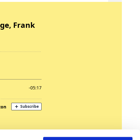
nregungen