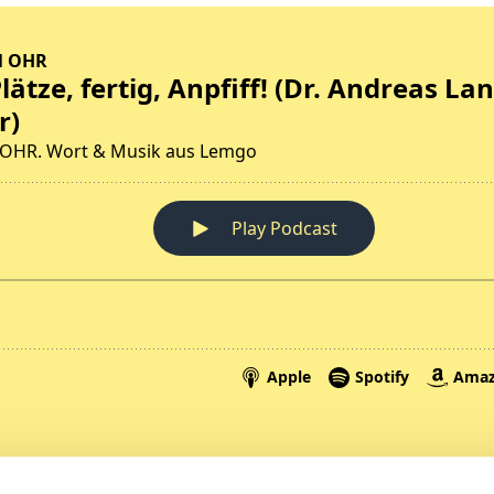
Spenden
A