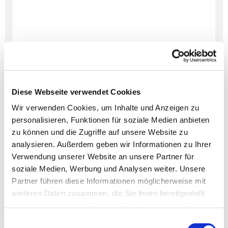
Diese Webseite verwendet Cookies
Wir verwenden Cookies, um Inhalte und Anzeigen zu
personalisieren, Funktionen für soziale Medien anbieten
Dies könnte Sie auch
zu können und die Zugriffe auf unsere Website zu
interessieren
analysieren. Außerdem geben wir Informationen zu Ihrer
Verwendung unserer Website an unsere Partner für
soziale Medien, Werbung und Analysen weiter. Unsere
Partner führen diese Informationen möglicherweise mit
weiteren Daten zusammen, die Sie ihnen bereitgestellt
haben oder die sie im Rahmen Ihrer Nutzung der Dienste
gesammelt haben.
Einwilligungsauswahl