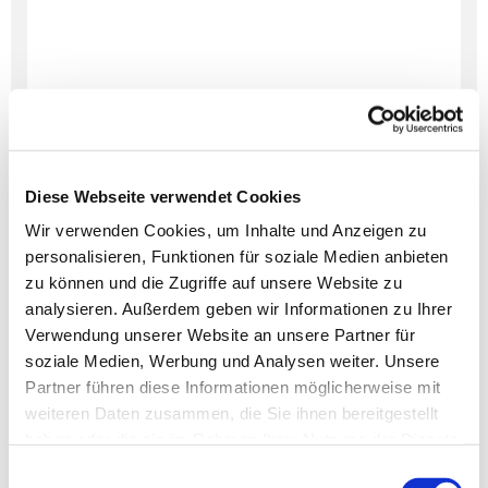
Diese Webseite verwendet Cookies
Wir verwenden Cookies, um Inhalte und Anzeigen zu
personalisieren, Funktionen für soziale Medien anbieten
Dies könnte Sie auch
zu können und die Zugriffe auf unsere Website zu
interessieren
analysieren. Außerdem geben wir Informationen zu Ihrer
Verwendung unserer Website an unsere Partner für
soziale Medien, Werbung und Analysen weiter. Unsere
Partner führen diese Informationen möglicherweise mit
weiteren Daten zusammen, die Sie ihnen bereitgestellt
haben oder die sie im Rahmen Ihrer Nutzung der Dienste
gesammelt haben.
Einwilligungsauswahl