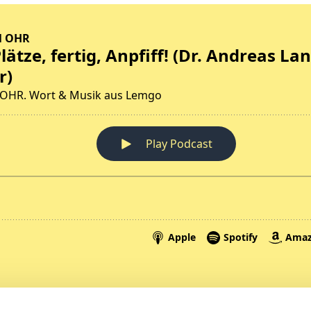
Spenden
A