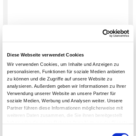
Diese Webseite verwendet Cookies
Wir verwenden Cookies, um Inhalte und Anzeigen zu
personalisieren, Funktionen für soziale Medien anbieten
Dies könnte Sie auch
zu können und die Zugriffe auf unsere Website zu
interessieren
analysieren. Außerdem geben wir Informationen zu Ihrer
Verwendung unserer Website an unsere Partner für
soziale Medien, Werbung und Analysen weiter. Unsere
Partner führen diese Informationen möglicherweise mit
weiteren Daten zusammen, die Sie ihnen bereitgestellt
haben oder die sie im Rahmen Ihrer Nutzung der Dienste
gesammelt haben.
Einwilligungsauswahl